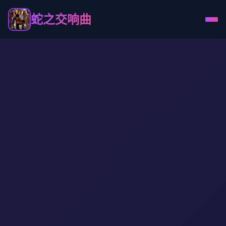
蛇之交响曲